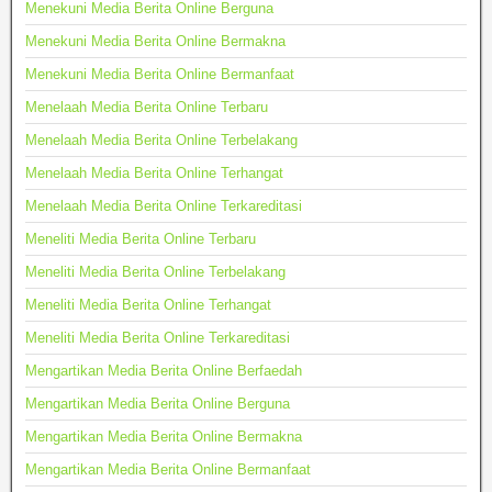
Menekuni Media Berita Online Berguna
Menekuni Media Berita Online Bermakna
Menekuni Media Berita Online Bermanfaat
Menelaah Media Berita Online Terbaru
Menelaah Media Berita Online Terbelakang
Menelaah Media Berita Online Terhangat
Menelaah Media Berita Online Terkareditasi
Meneliti Media Berita Online Terbaru
Meneliti Media Berita Online Terbelakang
Meneliti Media Berita Online Terhangat
Meneliti Media Berita Online Terkareditasi
Mengartikan Media Berita Online Berfaedah
Mengartikan Media Berita Online Berguna
Mengartikan Media Berita Online Bermakna
Mengartikan Media Berita Online Bermanfaat