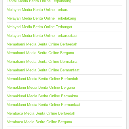
Lantai Media Berita Online Terpandang
Melayari Media Berita Online Terbaru
Melayari Media Berita Online Terbelakang
Melayari Media Berita Online Terhangat
Melayari Media Berita Online Terkareditasi
Memahami Media Berita Online Berfaedah
Memahami Media Berita Online Berguna
Memahami Media Berita Online Bermakna
Memahami Media Berita Online Bermanfaat
Memaklumi Media Berita Online Berfaedah
Memaklumi Media Berita Online Berguna
Memaklumi Media Berita Online Bermakna
Memaklumi Media Berita Online Bermanfaat
Membaca Media Berita Online Berfaedah
Membaca Media Berita Online Berguna