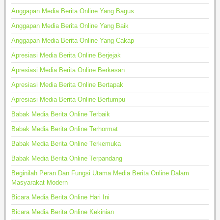
Anggapan Media Berita Online Yang Bagus
Anggapan Media Berita Online Yang Baik
Anggapan Media Berita Online Yang Cakap
Apresiasi Media Berita Online Berjejak
Apresiasi Media Berita Online Berkesan
Apresiasi Media Berita Online Bertapak
Apresiasi Media Berita Online Bertumpu
Babak Media Berita Online Terbaik
Babak Media Berita Online Terhormat
Babak Media Berita Online Terkemuka
Babak Media Berita Online Terpandang
Beginilah Peran Dan Fungsi Utama Media Berita Online Dalam
Masyarakat Modern
Bicara Media Berita Online Hari Ini
Bicara Media Berita Online Kekinian