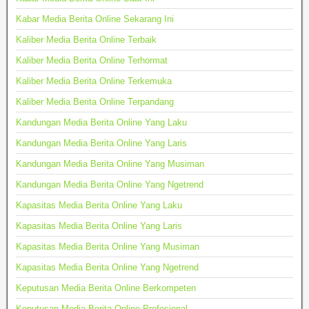
Kabar Media Berita Online Sekarang Ini
Kaliber Media Berita Online Terbaik
Kaliber Media Berita Online Terhormat
Kaliber Media Berita Online Terkemuka
Kaliber Media Berita Online Terpandang
Kandungan Media Berita Online Yang Laku
Kandungan Media Berita Online Yang Laris
Kandungan Media Berita Online Yang Musiman
Kandungan Media Berita Online Yang Ngetrend
Kapasitas Media Berita Online Yang Laku
Kapasitas Media Berita Online Yang Laris
Kapasitas Media Berita Online Yang Musiman
Kapasitas Media Berita Online Yang Ngetrend
Keputusan Media Berita Online Berkompeten
Keputusan Media Berita Online Profesional