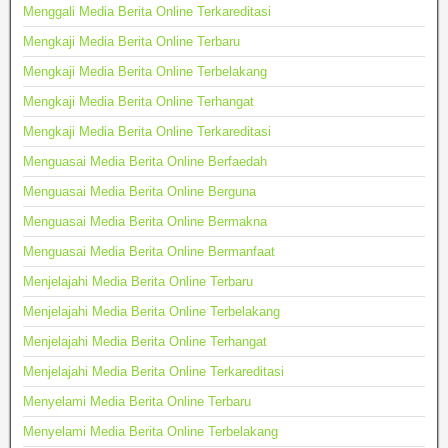
Menggali Media Berita Online Terkareditasi
Mengkaji Media Berita Online Terbaru
Mengkaji Media Berita Online Terbelakang
Mengkaji Media Berita Online Terhangat
Mengkaji Media Berita Online Terkareditasi
Menguasai Media Berita Online Berfaedah
Menguasai Media Berita Online Berguna
Menguasai Media Berita Online Bermakna
Menguasai Media Berita Online Bermanfaat
Menjelajahi Media Berita Online Terbaru
Menjelajahi Media Berita Online Terbelakang
Menjelajahi Media Berita Online Terhangat
Menjelajahi Media Berita Online Terkareditasi
Menyelami Media Berita Online Terbaru
Menyelami Media Berita Online Terbelakang