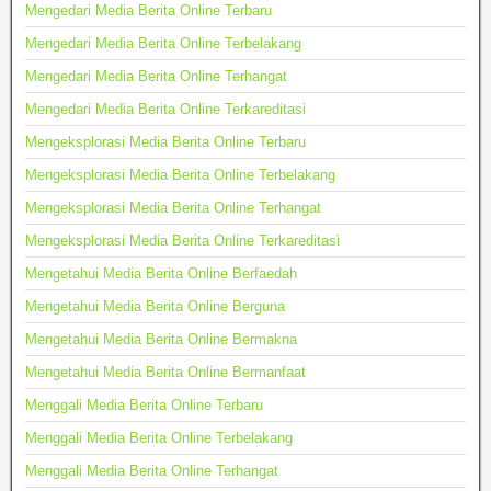
Mengedari Media Berita Online Terbaru
Mengedari Media Berita Online Terbelakang
Mengedari Media Berita Online Terhangat
Mengedari Media Berita Online Terkareditasi
Mengeksplorasi Media Berita Online Terbaru
Mengeksplorasi Media Berita Online Terbelakang
Mengeksplorasi Media Berita Online Terhangat
Mengeksplorasi Media Berita Online Terkareditasi
Mengetahui Media Berita Online Berfaedah
Mengetahui Media Berita Online Berguna
Mengetahui Media Berita Online Bermakna
Mengetahui Media Berita Online Bermanfaat
Menggali Media Berita Online Terbaru
Menggali Media Berita Online Terbelakang
Menggali Media Berita Online Terhangat