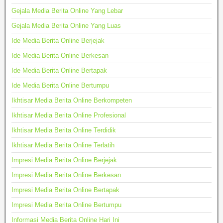
Gejala Media Berita Online Yang Lebar
Gejala Media Berita Online Yang Luas
Ide Media Berita Online Berjejak
Ide Media Berita Online Berkesan
Ide Media Berita Online Bertapak
Ide Media Berita Online Bertumpu
Ikhtisar Media Berita Online Berkompeten
Ikhtisar Media Berita Online Profesional
Ikhtisar Media Berita Online Terdidik
Ikhtisar Media Berita Online Terlatih
Impresi Media Berita Online Berjejak
Impresi Media Berita Online Berkesan
Impresi Media Berita Online Bertapak
Impresi Media Berita Online Bertumpu
Informasi Media Berita Online Hari Ini