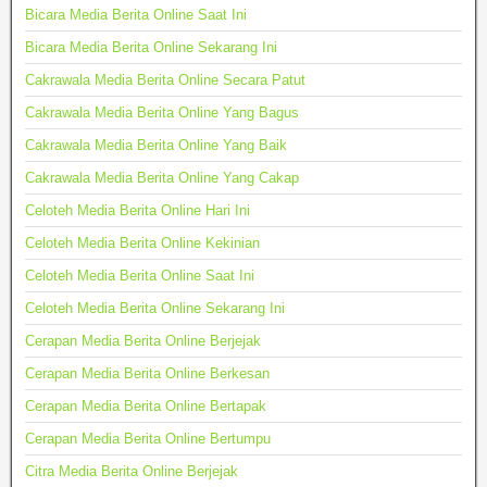
Bicara Media Berita Online Saat Ini
Bicara Media Berita Online Sekarang Ini
Cakrawala Media Berita Online Secara Patut
Cakrawala Media Berita Online Yang Bagus
Cakrawala Media Berita Online Yang Baik
Cakrawala Media Berita Online Yang Cakap
Celoteh Media Berita Online Hari Ini
Celoteh Media Berita Online Kekinian
Celoteh Media Berita Online Saat Ini
Celoteh Media Berita Online Sekarang Ini
Cerapan Media Berita Online Berjejak
Cerapan Media Berita Online Berkesan
Cerapan Media Berita Online Bertapak
Cerapan Media Berita Online Bertumpu
Citra Media Berita Online Berjejak