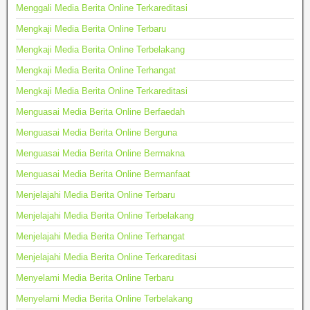
Menggali Media Berita Online Terkareditasi
Mengkaji Media Berita Online Terbaru
Mengkaji Media Berita Online Terbelakang
Mengkaji Media Berita Online Terhangat
Mengkaji Media Berita Online Terkareditasi
Menguasai Media Berita Online Berfaedah
Menguasai Media Berita Online Berguna
Menguasai Media Berita Online Bermakna
Menguasai Media Berita Online Bermanfaat
Menjelajahi Media Berita Online Terbaru
Menjelajahi Media Berita Online Terbelakang
Menjelajahi Media Berita Online Terhangat
Menjelajahi Media Berita Online Terkareditasi
Menyelami Media Berita Online Terbaru
Menyelami Media Berita Online Terbelakang