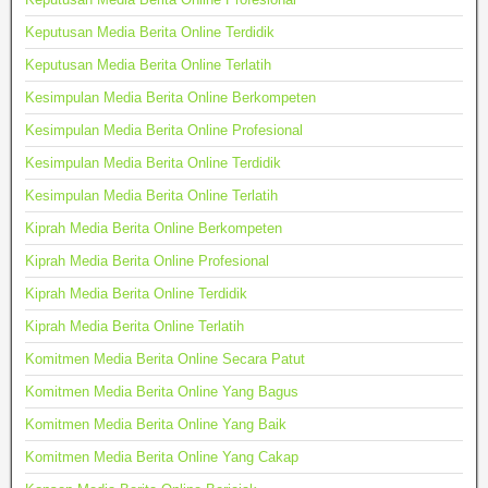
Keputusan Media Berita Online Terdidik
Keputusan Media Berita Online Terlatih
Kesimpulan Media Berita Online Berkompeten
Kesimpulan Media Berita Online Profesional
Kesimpulan Media Berita Online Terdidik
Kesimpulan Media Berita Online Terlatih
Kiprah Media Berita Online Berkompeten
Kiprah Media Berita Online Profesional
Kiprah Media Berita Online Terdidik
Kiprah Media Berita Online Terlatih
Komitmen Media Berita Online Secara Patut
Komitmen Media Berita Online Yang Bagus
Komitmen Media Berita Online Yang Baik
Komitmen Media Berita Online Yang Cakap