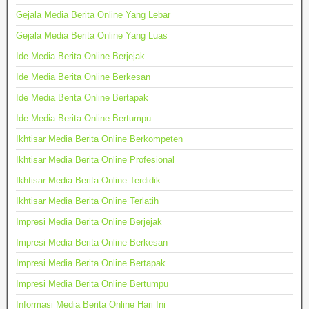
Gejala Media Berita Online Yang Lebar
Gejala Media Berita Online Yang Luas
Ide Media Berita Online Berjejak
Ide Media Berita Online Berkesan
Ide Media Berita Online Bertapak
Ide Media Berita Online Bertumpu
Ikhtisar Media Berita Online Berkompeten
Ikhtisar Media Berita Online Profesional
Ikhtisar Media Berita Online Terdidik
Ikhtisar Media Berita Online Terlatih
Impresi Media Berita Online Berjejak
Impresi Media Berita Online Berkesan
Impresi Media Berita Online Bertapak
Impresi Media Berita Online Bertumpu
Informasi Media Berita Online Hari Ini