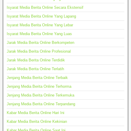
Isyarat Media Berita Online Secara Ekstensif
Isyarat Media Berita Online Yang Lapang
Isyarat Media Berita Online Yang Lebar
Isyarat Media Berita Online Yang Luas
Jarak Media Berita Online Berkompeten
Jarak Media Berita Online Profesional
Jarak Media Berita Online Terdidik
Jarak Media Berita Online Terlatih
Jenjang Media Berita Online Terbaik
Jenjang Media Berita Online Terhorma
Jenjang Media Berita Online Terkemuka
Jenjang Media Berita Online Terpandang
Kabar Media Berita Online Hari Ini
Kabar Media Berita Online Kekinian
Kabar Media Berita Online Saat Ini