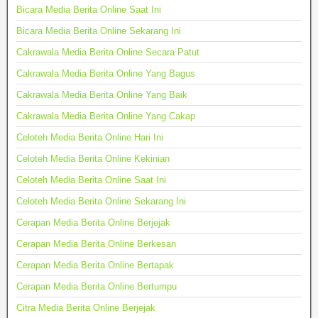
Bicara Media Berita Online Saat Ini
Bicara Media Berita Online Sekarang Ini
Cakrawala Media Berita Online Secara Patut
Cakrawala Media Berita Online Yang Bagus
Cakrawala Media Berita Online Yang Baik
Cakrawala Media Berita Online Yang Cakap
Celoteh Media Berita Online Hari Ini
Celoteh Media Berita Online Kekinian
Celoteh Media Berita Online Saat Ini
Celoteh Media Berita Online Sekarang Ini
Cerapan Media Berita Online Berjejak
Cerapan Media Berita Online Berkesan
Cerapan Media Berita Online Bertapak
Cerapan Media Berita Online Bertumpu
Citra Media Berita Online Berjejak