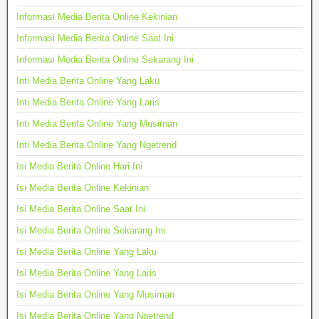
Informasi Media Berita Online Kekinian
Informasi Media Berita Online Saat Ini
Informasi Media Berita Online Sekarang Ini
Inti Media Berita Online Yang Laku
Inti Media Berita Online Yang Laris
Inti Media Berita Online Yang Musiman
Inti Media Berita Online Yang Ngetrend
Isi Media Berita Online Hari Ini
Isi Media Berita Online Kekinian
Isi Media Berita Online Saat Ini
Isi Media Berita Online Sekarang Ini
Isi Media Berita Online Yang Laku
Isi Media Berita Online Yang Laris
Isi Media Berita Online Yang Musiman
Isi Media Berita Online Yang Ngetrend